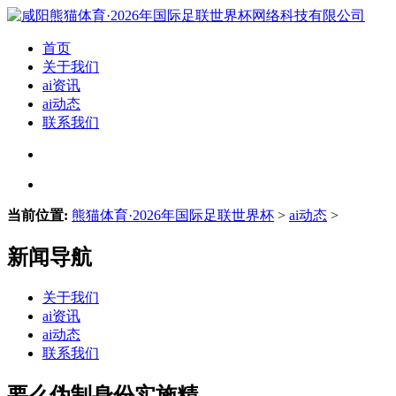
首页
关于我们
ai资讯
ai动态
联系我们
当前位置:
熊猫体育·2026年国际足联世界杯
>
ai动态
>
新闻导航
关于我们
ai资讯
ai动态
联系我们
要么伪制身份实施精