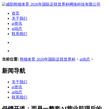
首页
关于我们
ai资讯
ai动态
联系我们
当前位置:
熊猫体育·2026年国际足联世界杯
>
ai动态
>
新闻导航
关于我们
ai资讯
ai动态
联系我们
保镖开道；而是一整套AI营业肌理后的