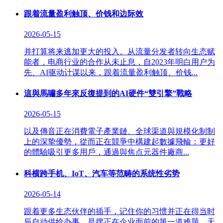
跟着流量盈利触顶、价钱和边际效
2026-05-15
并打算将来逃加更大的投入。从流量分发者转向生态赋
能者，电商行业的合作从未止息，自2023年明白用户为
先、AI驱动计谋以来，跟着流量盈利触顶、价钱...
這與馬嘯多年來反復提到的AI硬件“雙引擎”戰略
2026-05-15
以及傳音正在消費電子產業鏈、全球渠道與規模化制制
上的深挚優勢，從而正在競爭中構建起數據飛輪：更好
的體驗吸引更多用戶，通過與焦点元器件廠商...
科横跨手机、IoT、汽车等范畴的系统性劣势
2026-05-14
跟着更多生态伙伴的插手，记住你的习惯并正在得当时
辰自动供给办事，是摆正在企业面前的第一道难题。天