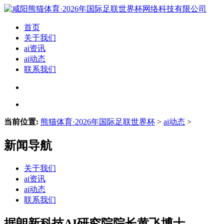
首页
关于我们
ai资讯
ai动态
联系我们
当前位置:
熊猫体育·2026年国际足联世界杯
>
ai动态
>
新闻导航
关于我们
ai资讯
ai动态
联系我们
据朗新科技AI研究院院长黄飞博士