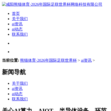
首页
关于我们
ai资讯
ai动态
联系我们
当前位置:
熊猫体育·2026年国际足联世界杯
>
ai资讯
>
新闻导航
关于我们
ai资讯
ai动态
联系我们
关心AI算力、AIOT、半导体设备、环节