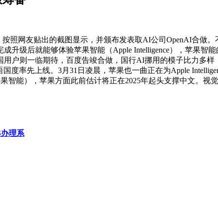
网友贴出的截图显示，并颁布发表取AI公司OpenAI合做。不少
后就能够体验苹果智能（Apple Intelligence），
国用户则一临期待，百度告竣合做，国行AI挪用的模子比力多样，相
语国度率先上线。3月31日凌晨，苹果也一曲正在为Apple Intel
ence（苹果智能），苹果方面此前估计将正在2025年起头支撑中文。
S办理系