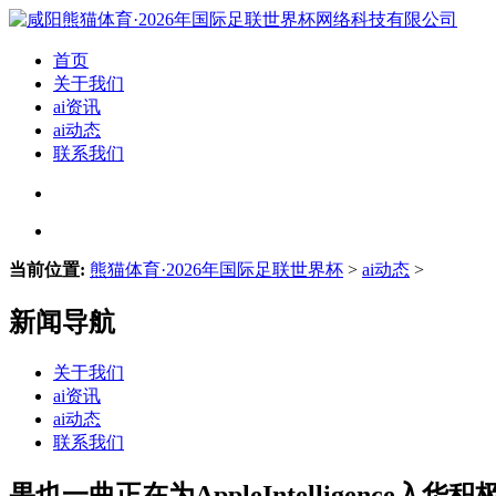
首页
关于我们
ai资讯
ai动态
联系我们
当前位置:
熊猫体育·2026年国际足联世界杯
>
ai动态
>
新闻导航
关于我们
ai资讯
ai动态
联系我们
果也一曲正在为AppleIntelligence入华