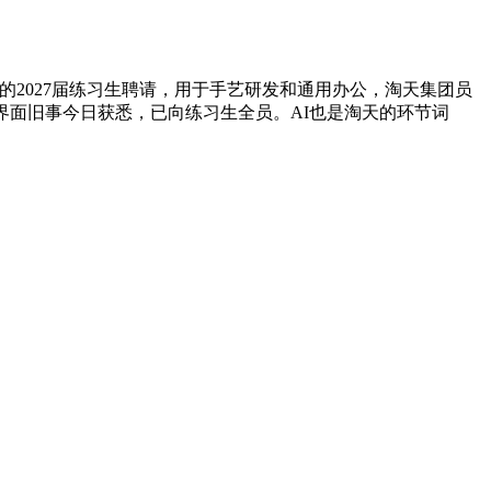
的2027届练习生聘请，用于手艺研发和通用办公，淘天集团员
n额度。界面旧事今日获悉，已向练习生全员。AI也是淘天的环节词