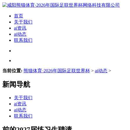
首页
关于我们
ai资讯
ai动态
联系我们
当前位置:
熊猫体育·2026年国际足联世界杯
>
ai动态
>
新闻导航
关于我们
ai资讯
ai动态
联系我们
前的2027届练习生聘请