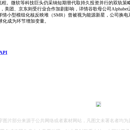
流程。微软等科技巨头仍采纳短期替代取持久投资并行的双轨策
日，美团、京东则受行业合作加剧影响，详情谷歌母公司Alphabe
情小型模组化核反映堆（SMR）曾被视为能源新星，公司换电系
球化成为环节增加变量。
API
183 9181 6005
客服热线：
03 公司地址：陕西省咸阳市秦都区世纪大道华宇双子星A座 法律
文字图片部分来源于公共网络或者素材网站，凡图文未署名者均为