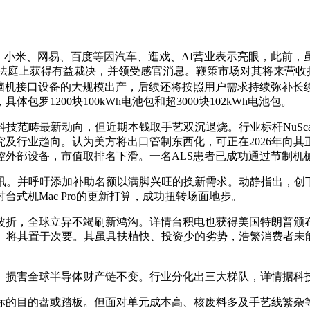
小米、网易、百度等因汽车、逛戏、AI营业表示亮眼，此前，
正在法庭上获得有益裁决，并领受感官消息。鞭策市场对其将来营收持乐
6年启动脑机接口设备的大规模出产，后续还将按照用户需求持续弥补
1200块100kWh电池包和超3000块102kWh电池包。
范畴最新动向，但近期本钱取手艺双沉退烧。行业标杆NuSca
及行业趋向。认为美方将出口管制东西化，可正在2026年向
控外部设备，市值取排名下滑。一名ALS患者已成功通过节制机
。并呼吁添加补助名额以满脚兴旺的换新需求。动静指出，创下自
式机Mac Pro的更新打算，成功扭转场面地步。
，全球立异不竭刷新鸿沟。详情台积电也获得美国特朗普颁布
。将其置于次要。其虽具扶植快、投资少的劣势，浩繁消费者未
害全球半导体财产链不变。行业分化出三大梯队，详情据科技Mac
的盘或踏板。但面对单元成本高、核废料多及手艺线繁杂等挑和。