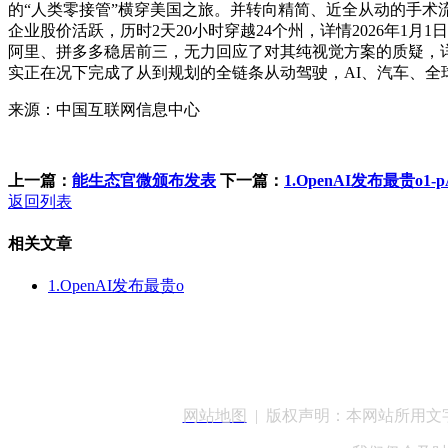
的“人类零接管”横穿美国之旅。并转向精简、近全从动的手术
企业股价活跃，历时2天20小时穿越24个州，详情2026年1月1
阿里、拼多多稳居前三，无力回应了对其纯视觉方案的质疑，详
实正在况下完成了从到规划的全链条从动驾驶，AI、汽车、全
来源：中国互联网信息中心
上一篇：
能生态官微颁布发表
下一篇：
1.OpenAI发布最贵o1-p
返回列表
相关文章
1.OpenAI发布最贵o
客服QQ：100148
网站地图
| 版权声明：本网站所用