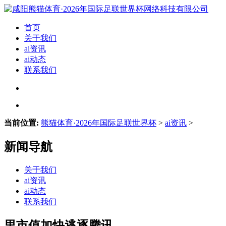
首页
关于我们
ai资讯
ai动态
联系我们
当前位置:
熊猫体育·2026年国际足联世界杯
>
ai资讯
>
新闻导航
关于我们
ai资讯
ai动态
联系我们
里市值加快逃逐腾讯