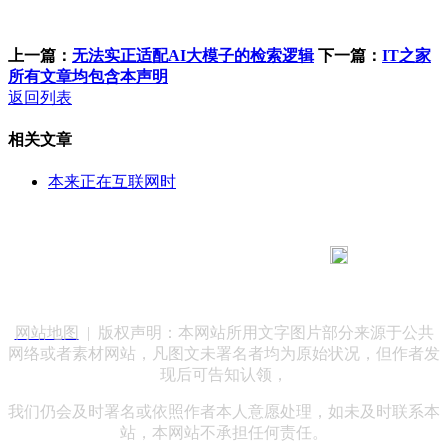
上一篇：
无法实正适配AI大模子的检索逻辑
下一篇：
IT之家
所有文章均包含本声明
返回列表
相关文章
本来正在互联网时
183 9181 6005
客服热线：
客服QQ：10014803 公司地址：陕西省咸阳市秦都区世纪大
道华宇双子星A座 法律顾问：陕西润丰律师事务所
网站地图
| 版权声明：本网站所用文字图片部分来源于公共
网络或者素材网站，凡图文未署名者均为原始状况，但作者发
现后可告知认领，
我们仍会及时署名或依照作者本人意愿处理，如未及时联系本
站，本网站不承担任何责任。