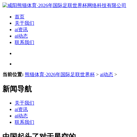
首页
关于我们
ai资讯
ai动态
联系我们
当前位置:
熊猫体育·2026年国际足联世界杯
>
ai动态
>
新闻导航
关于我们
ai资讯
ai动态
联系我们
中国起头了对于星空的