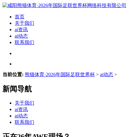
首页
关于我们
ai资讯
ai动态
联系我们
当前位置:
熊猫体育·2026年国际足联世界杯
>
ai动态
>
新闻导航
关于我们
ai资讯
ai动态
联系我们
正在26年AWE现场？